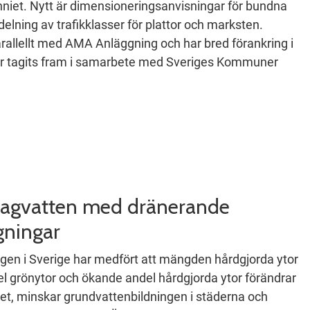
niet. Nytt är dimensioneringsanvisningar för bundna
delning av trafikklasser för plattor och marksten.
llellt med AMA Anläggning och har bred förankring i
r tagits fram i samarbete med Sveriges Kommuner
dagvatten med dränerande
gningar
en i Sverige har medfört att mängden hårdgjorda ytor
l grönytor och ökande andel hårdgjorda ytor förändrar
pet, minskar grundvattenbildningen i städerna och