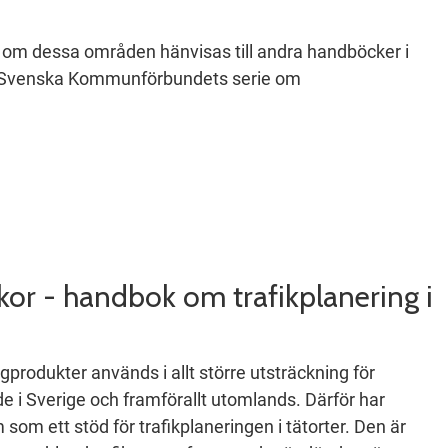
n om dessa områden hänvisas till andra handböcker i
 Svenska Kommunförbundets serie om
kor - handbok om trafikplanering i
rodukter används i allt större utsträckning för
de i Sverige och framförallt utomlands. Därför har
som ett stöd för trafikplaneringen i tätorter. Den är