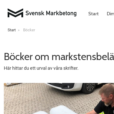
Start
Dim
Start
Böcker
Böcker om markstensbel
Här hittar du ett urval av våra skrifter.