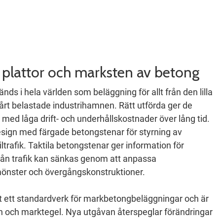
plattor och marksten av betong
s i hela världen som beläggning för allt från den lilla
 hårt belastade industrihamnen. Rätt utförda ger de
ed låga drift- och underhållskostnader över lång tid.
esign med färgade betongstenar för styrning av
iltrafik. Taktila betongstenar ger information för
rån trafik kan sänkas genom att anpassa
önster och övergångskonstruktioner.
t ett standardverk för markbetongbeläggningar och är
en och marktegel. Nya utgåvan återspeglar förändringar