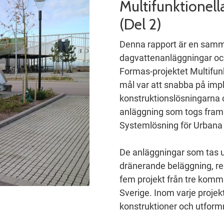
Multifunktionel
(Del 2)
Denna rapport är en samma
dagvattenanläggningar oc
Formas-projektet Multifun
mål var att snabba på imp
konstruktionslösningarna o
anläggning som togs fram 
Systemlösning för Urbana 
De anläggningar som tas u
dränerande beläggning, re
fem projekt från tre kommun
Sverige. Inom varje projek
konstruktioner och utform