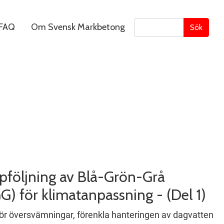
FAQ
Om Svensk Markbetong
Sök
pföljning av Blå-Grön-Grå
GG) för klimatanpassning - (Del 1)
 för översvämningar, förenkla hanteringen av dagvatten