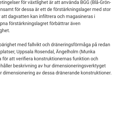
etingelser för växtlighet är att använda BGG (Blå-Grön-
nsamt för dessa är ett de förstärkningslager med stor
tt dagvatten kan infiltrera och magasineras i
pna förstärkningslagret förbättrar även
ighet.
p bärighet med fallvikt och dräneringsförmåga på redan
ka platser, Uppsala Rosendal, Ängelholm (Munka
 för att verifiera konstruktionernas funktion och
håller beskrivning av hur dimensioneringsverktyget
 dimensionering av dessa dränerande konstruktioner.