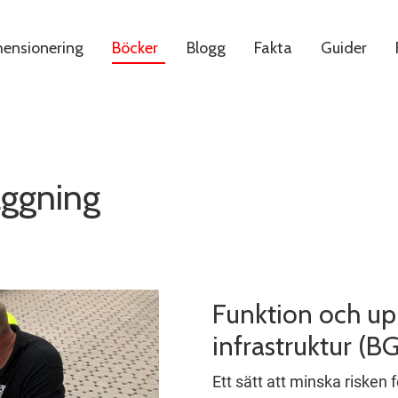
ensionering
Böcker
Blogg
Fakta
Guider
äggning
Funktion och up
infrastruktur (B
Ett sätt att minska risken