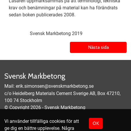
Läsaren uppmärksammas på att terminologi, tekniska
krav och benämningar på material kan ha förändrats
sedan boken publicerades 2008.
Svensk Markbetong 2019
Nästa sida
Svensk Markbetong
Mail:
erik.simonsen@svenskmarkbetong.se
c/o Heidelberg Materials Cement Sverige AB, Box 47210,
100 74 Stockholm
© Copyright 2026 - Svensk Markbetong
Vi använder tillfälliga cookies för att
OK
ge dig en bättre upplevelse. Några